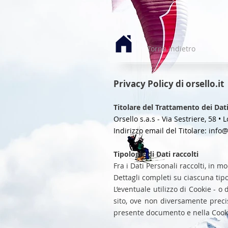
Torna indietro
Privacy Policy di orsello.it
Titolare del Trattamento dei Dat
Orsello s.a.s - Via Sestriere, 58 •
Indirizzo email del Titolare:
info@
Tipologie di Dati raccolti
Fra i Dati Personali raccolti, in 
Dettagli completi su ciascuna tipol
L’eventuale utilizzo di Cookie - o 
sito, ove non diversamente precisat
presente documento e nella Cookie