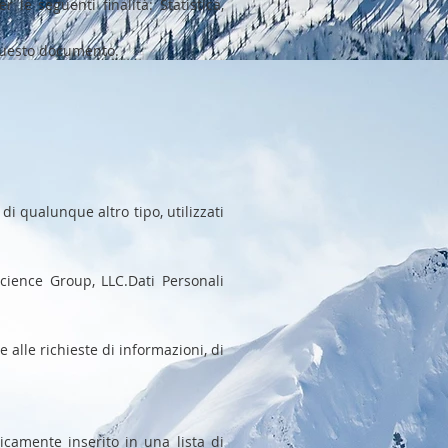
 le seguenti finalità: Statistica,
i questo documento.
di qualunque altro tipo, utilizzati
cience Group, LLC.Dati Personali
 alle richieste di informazioni, di
ticamente inserito in una lista di